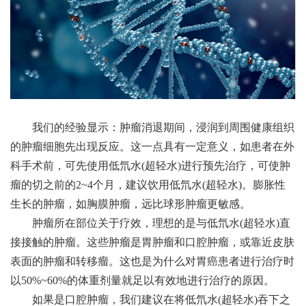
我们的经验显示：肿瘤消退期间，浸润到周围健康组织
的肿瘤细胞先出现反应。这一点具有一定意义，如患者在外
科手术前，可先使用低氘水(超轻水)进行预先治疗，可使肿
瘤的切之前的2~4个月，建议饮用低氘水(超轻水)。膨胀性
生长的肿瘤，如胸膜肿瘤，远比球形肿瘤更敏感。
肿瘤所在部位关于疗效，理想的是与低氘水(超轻水)直
接接触的肿瘤。这些肿瘤是胃肿瘤和口腔肿瘤，或靠近皮肤
表面的肿瘤和转移瘤。这也是为什么对胃癌患者进行治疗时
以50%~60%的体重剂量就足以有效地进行治疗的原因。
如果是口腔肿瘤，我们建议在将低氘水(超轻水)吞下之