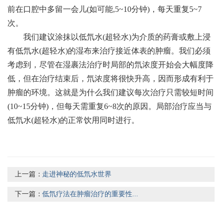
前在口腔中多留一会儿(如可能,5~10分钟)，每天重复5~7
次。
我们建议涂抹以低氘水(超轻水)为介质的药膏或敷上浸
有低氘水(超轻水)的湿布来治疗接近体表的肿瘤。我们必须
考虑到，尽管在湿裹法治疗时局部的氘浓度开始会大幅度降
低，但在治疗结束后，氘浓度将很快升高，因而形成有利于
肿瘤的环境。这就是为什么我们建议每次治疗只需较短时间
(10~15分钟)，但每天需重复6~8次的原因。局部治疗应当与
低氘水(超轻水)的正常饮用同时进行。
上一篇：
走进神秘的低氘水世界
下一篇：
低氘疗法在肿瘤治疗的重要性...