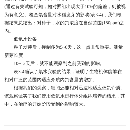
(通过有关试验可知，如对照组出现大于10%的偏差，则被视
为有意义)。检查氘含量对水稻发芽的影响(表3-4)，我们根
据结果总结出：对种子，水的氘浓度在自然范围(150ppm)之
内。
低氘水设备
种子发芽后，抑制多为5~6天，这一点非常重要。测量
新芽长度
10~12天后，就不能观察到之前受到的影响。
表3-4确认了氘水实验的结果，证明了生物机体能够在
相对广泛的范围内适应介质内氘含量的增加。
根据我们的观察，细胞还能相对迅速地适应低氘介质。
该观察证实了我们使用低氘水进行体外组织培养的结果，其
中，在治疗的开始阶段受到的影响较大。