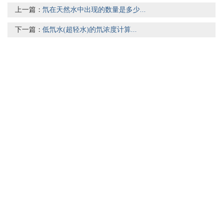
上一篇：
氘在天然水中出现的数量是多少...
下一篇：
低氘水(超轻水)的氘浓度计算...