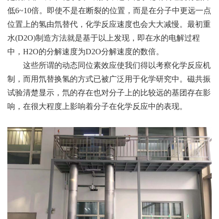
低6~10倍。即使不是在断裂的位置，而是在分子中更远一点
位置上的氢由氘替代，化学反应速度也会大大减慢。最初重
水(D2O)制造方法就是基于以上发现，即在水的电解过程
中，H2O的分解速度为D2O分解速度的数倍。
这些所谓的动态同位素效应使我们得以考察化学反应机
制，而用氘替换氢的方式已被广泛用于化学研究中。磁共振
试验清楚显示，氘的存在也对分子上的比较远的基团存在影
响，在很大程度上影响着分子在化学反应中的表现。