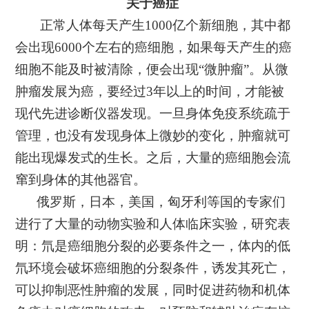
关于癌症
正常人体每天产生1000亿个新细胞，其中都
会出现6000个左右的癌细胞，如果每天产生的癌
细胞不能及时被清除，便会出现“微肿瘤”。从微
肿瘤发展为癌，要经过3年以上的时间，才能被
现代先进诊断仪器发现。一旦身体免疫系统疏于
管理，也没有发现身体上微妙的变化，肿瘤就可
能出现爆发式的生长。之后，大量的癌细胞会流
窜到身体的其他器官。
俄罗斯，日本，美国，匈牙利等国的专家们
进行了大量的动物实验和人体临床实验，研究表
明：氘是癌细胞分裂的必要条件之一，体内的低
氘环境会破坏癌细胞的分裂条件，诱发其死亡，
可以抑制恶性肿瘤的发展，同时促进药物和机体