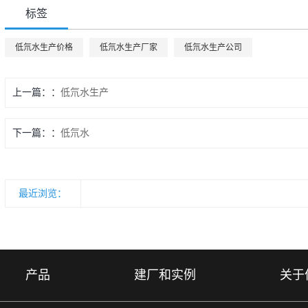
标签
低氘水生产价格
低氘水生产厂家
低氘水生产公司
上一篇：
低氘水生产
下一篇：
低氘水
最近浏览：
产品
建厂和实例
关于