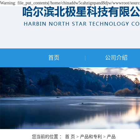
Warning: file_put_contents(/home/chinaddw5cahzignpand8djw/wwwroot/source/
首页
公司介绍
您当前的位置 ：
首 页
>
产品和专利
>
产品