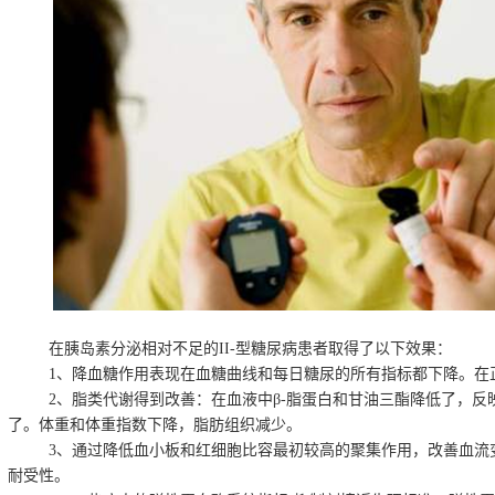
在胰岛素分泌相对不足的
II-
型糖尿病患者取得了以下效果：
1
、降血糖作用表现在血糖曲线和每日糖尿的所有指标都下降。在
2
、脂类代谢得到改善：在血液中β
-
脂蛋白和甘油三酯降低了，反
了。体重和体重指数下降，脂肪组织减少。
3
、通过降低血小板和红细胞比容最初较高的聚集作用，改善血流
耐受性。