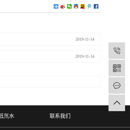
2019-11-14
1
2019-11-14
低氘水
联系我们