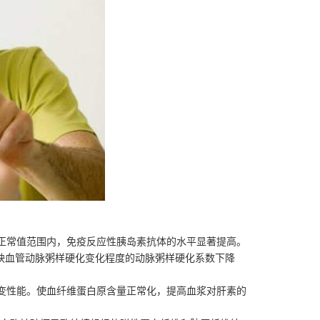
正常值范围内，免疫反应性胰岛素抗体的水平显著提高。
映血管动脉粥样硬化变化程度的动脉粥样硬化系数下降
变性能。使血纤维蛋白原含量正常化，提高血浆对肝素的