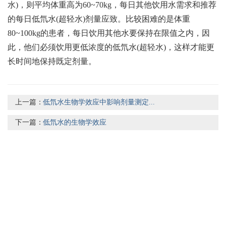
水)，则平均体重高为60~70kg，每日其他饮用水需求和推荐
的每日低氘水(超轻水)剂量应致。比较困难的是体重
80~100kg的患者，每日饮用其他水要保持在限值之内，因
此，他们必须饮用更低浓度的低氘水(超轻水)，这样才能更
长时间地保持既定剂量。
上一篇：
低氘水生物学效应中影响剂量测定...
下一篇：
低氘水的生物学效应