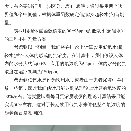
大，有必要进行进一步区分。表4-1表明：通过采用两个边
界值和个中间值，根据体重函数确定低氘水(超轻水)的首剂
量。
表4-1根据体重函数确定的90~95ppm的低氘水(超轻水)
的三种不同剂量方案
考虑到以上剂量，我们将在理论上计算饮用低氘水(超
轻水)后在人体内形成的氘浓度。在计算中，我们假设人体
内的水分大约为60%，应用的氘浓度为95pm，体内水分的氘
浓度在治疗初期为150ppm。
考虑到低氘水是作为饮用水，或者由于患者尿液中会排
放一些氘，因此我们估计只能达到从理论上计算的氘浓度的
50%左右。这就意味着每日氘浓度改变的理论计算结果只能
实现50%左右。这对于长期饮用低氘水来降低整个氘浓度的
趋势而言是相同的。