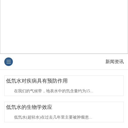
新闻资讯
低氘水​对疾病具有预防作用
在我们的气候带，地表水中的氘含量约为15...
低氘水的生物学效应
低氘水(超轻水)在过去几年里主要被肿瘤患...